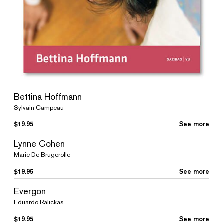
Bettina Hoffmann
Sylvain Campeau
$
19.95
See more
Lynne Cohen
Marie De Brugerolle
$
19.95
See more
Evergon
Eduardo Ralickas
$
19.95
See more