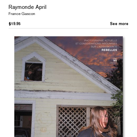
Raymonde April
France Gascon
$
19.95
See more