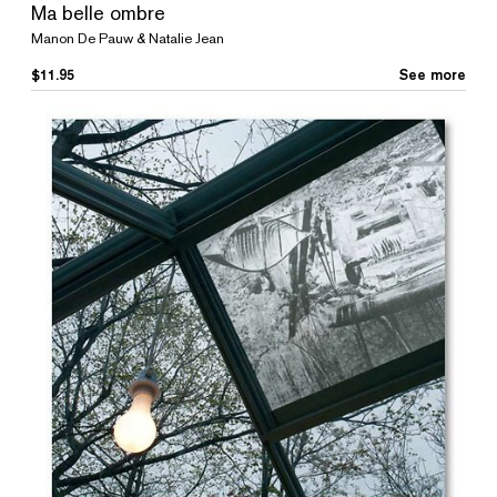
Ma belle ombre
Manon De Pauw & Natalie Jean
$
11.95
See more