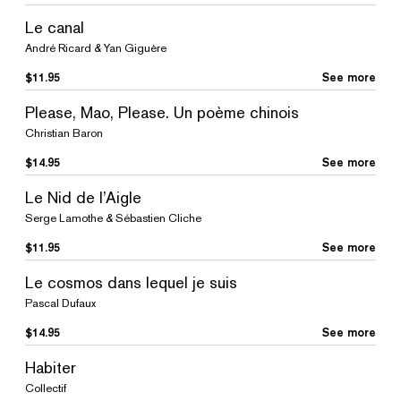
Le canal
André Ricard & Yan Giguère
$
11.95
See more
Please, Mao, Please. Un poème chinois
Christian Baron
$
14.95
See more
Le Nid de l’Aigle
Serge Lamothe & Sébastien Cliche
$
11.95
See more
Le cosmos dans lequel je suis
Pascal Dufaux
$
14.95
See more
Habiter
Collectif