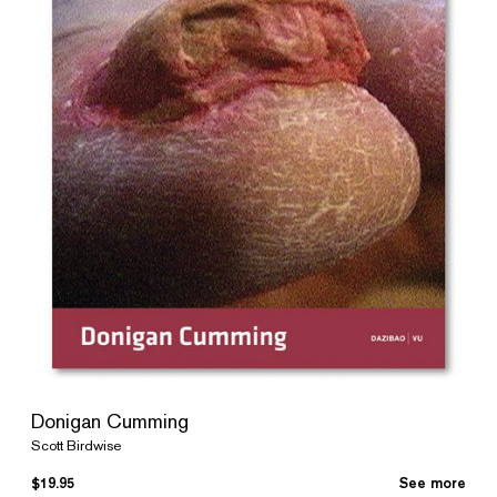
Donigan Cumming
Scott Birdwise
$
19.95
See more