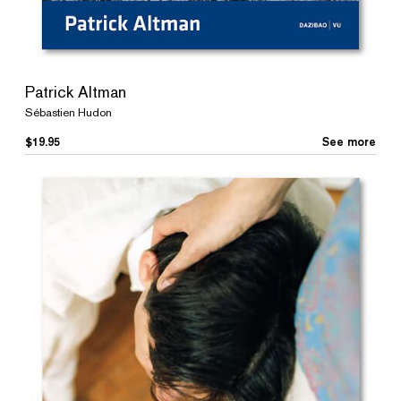
Patrick Altman
Sébastien Hudon
$
19.95
See more